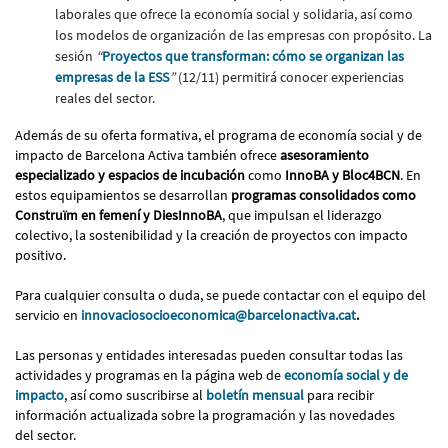
laborales que ofrece la economía social y solidaria, así como
los modelos de organización de las empresas con propósito. La
sesión
“
Proyectos que transforman: cómo se organizan las
empresas de la ESS
”
(12/11) permitirá conocer experiencias
reales del sector.
Además de su oferta formativa, el programa de economía social y de
impacto de Barcelona Activa también ofrece
asesoramiento
especializado y espacios de incubación
como
InnoBA y Bloc4BCN
. En
estos equipamientos se desarrollan
programas consolidados como
Construïm en femení y DiesInnoBA
, que impulsan el liderazgo
colectivo, la sostenibilidad y la creación de proyectos con impacto
positivo.
Para cualquier consulta o duda, se puede contactar con el equipo del
servicio en
innovaciosocioeconomica@barcelonactiva.cat
.
Las personas y entidades interesadas pueden consultar todas las
actividades y programas en la página web de
economía social y de
impacto
, así como suscribirse al
boletín mensual
para recibir
información actualizada sobre la programación y las novedades
del sector.