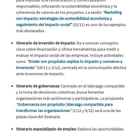
para impulsar una comunicación y comercialización
responsables, reforzando la sostenibilidad económica y la
coherencia de valores de los proyectos. La sesión
“
Marketing
con impacto: estrategias de sostenibilidad económica y
seguimiento del impacto social
"
(25/11) es uno de los ejemplos
más destacados.
Itinerario de inversión de impacto
: Da a conocer conceptos
clave sobre financiación y ofrece herramientas para medir y
evaluar el impacto social de las empresas. Incluye actividades
como
“
Dosier con propósito: explica tu impacto y convence a
inversores
”
(18/11 y 3/12), centrada en la comunicación efectiva
ante inversores de impacto.
Itinerario de gobernanza
: Centrado en el liderazgo compartido
y la toma de decisiones colectivas, busca fomentar
organizaciones más autónomas y participativas. La propuesta
“
Gobernanza con propósito: liderazgo compartido para
transformar las organizaciones
”
(1/12 y 9/12) será una de las
piezas clave del itinerario.
Itinerario especializado de empleo
: Explora las oportunidades