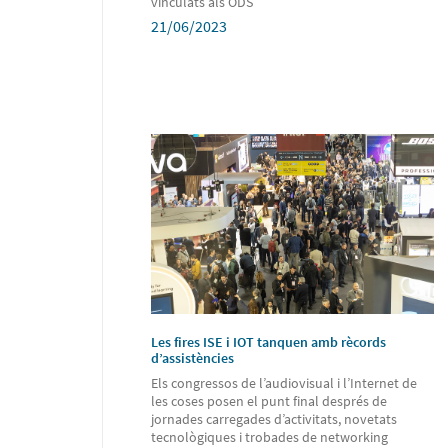
vinculats als ODS
21/06/2023
Les fires ISE i IOT tanquen amb rècords
d’assistències
Els congressos de l’audiovisual i l’Internet de
les coses posen el punt final després de
jornades carregades d’activitats, novetats
tecnològiques i trobades de networking