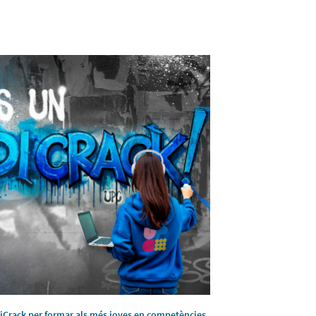
odiCrack per formar als més joves en competències