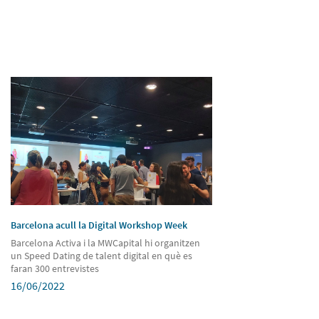
Barcelona acull la Digital Workshop Week
Barcelona Activa i la MWCapital hi organitzen
un Speed Dating de talent digital en què es
faran 300 entrevistes
16/06/2022