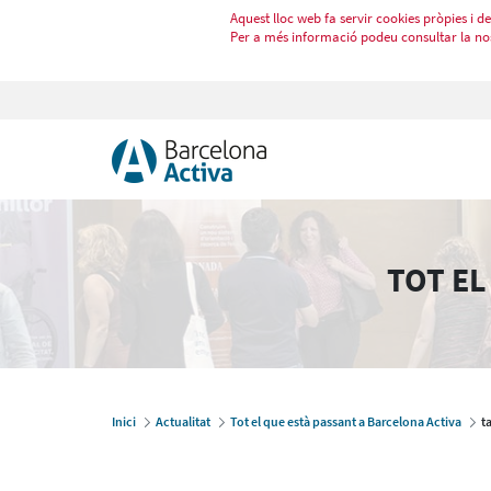
Aquest lloc web fa servir cookies pròpies i de 
Per a més informació podeu consultar la no
TOT EL
Inici
Actualitat
Tot el que està passant a Barcelona Activa
t