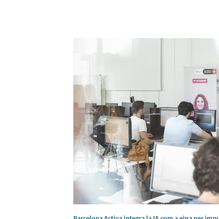
Barcelona Activa integra la IA com a eina per impu