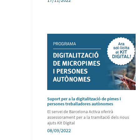
17/11/2022
Suport per a la digitalització de pimes i
persones treballadores autònomes
El servei de Barcelona Activa oferirà
assessorament per a la tramitació dels nous
ajuts Kit Digital
08/09/2022