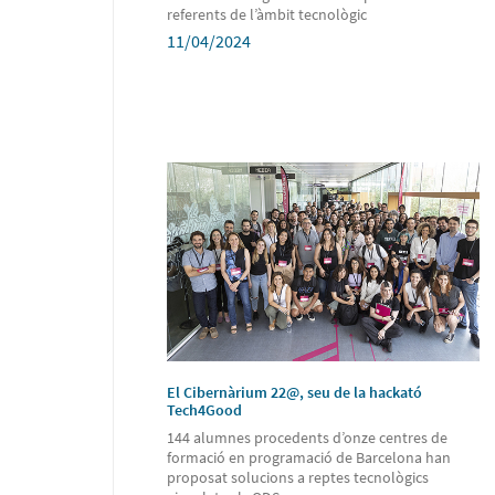
referents de l’àmbit tecnològic
11/04/2024
El Cibernàrium 22@, seu de la hackató
Tech4Good
144 alumnes procedents d’onze centres de
formació en programació de Barcelona han
proposat solucions a reptes tecnològics