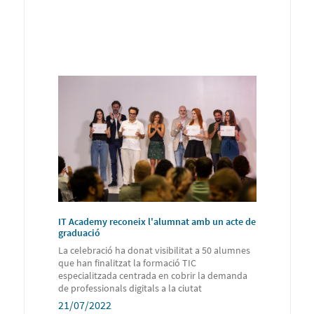
IT Academy reconeix l'alumnat amb un acte de
graduació
La celebració ha donat visibilitat a 50 alumnes
que han finalitzat la formació TIC
especialitzada centrada en cobrir la demanda
de professionals digitals a la ciutat
21/07/2022