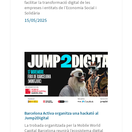
facilitar la transformació digital de les
empreses i entitats de l’Economia Social i
Solidària
15/05/2025
Barcelona Activa organitza una hackató al
Jump2Digital
La trobada organitzada per la Mobile World
Capital Barcelona reunirà l’ecosistema digital