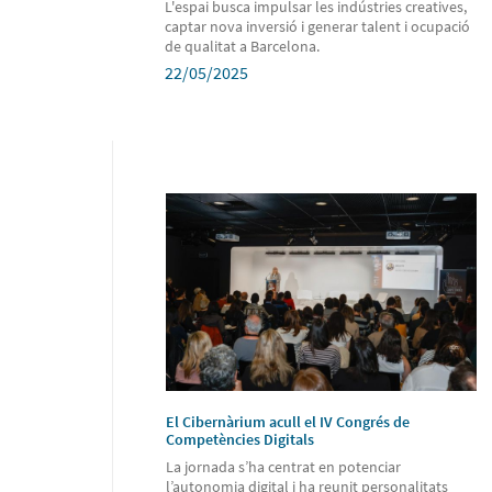
L'espai busca impulsar les indústries creatives,
captar nova inversió i generar talent i ocupació
de qualitat a Barcelona.
22/05/2025
El Cibernàrium acull el IV Congrés de
Competències Digitals
La jornada s’ha centrat en potenciar
l’autonomia digital i ha reunit personalitats