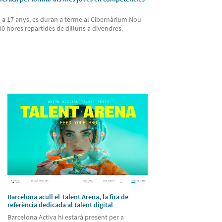
de 9 a 17 anys, es duran a terme al Cibernàrium Nou
30 hores repartides de dilluns a divendres.
Barcelona acull el Talent Arena, la fira de
referència dedicada al talent digital
Barcelona Activa hi estarà present per a