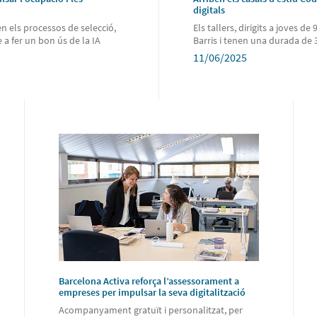
digitals
en els processos de selecció,
Els tallers, dirigits a joves 
a fer un bon ús de la IA
Barris i tenen una durada de 
11/06/2025
Barcelona Activa reforça l’assessorament a
empreses per impulsar la seva digitalització
Acompanyament gratuït i personalitzat, per