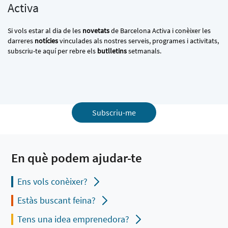
Activa
Si vols estar al dia de les
novetats
de Barcelona Activa i conèixer les
darreres
notícies
vinculades als nostres serveis, programes i activitats,
subscriu-te aquí per rebre els
butlletins
setmanals.
Subscriu-me
En què podem ajudar-te
Ens vols conèixer?
Estàs buscant feina?
Tens una idea emprenedora?