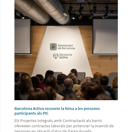
Barcelona Activa reconeix la feina a les persones
participants als PIC
Els Projectes Integrals amb Contractació als barris
ofereixen contractes laborals per potenciar la inserció de
persones en situació d’atur de llarga durada