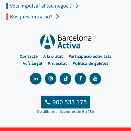
Vols impulsar el teu negoci?
Busques formació?
Contacte
A la ciutat
Participació activitats
Avís Legal
Privacitat
Política de galetes
900 533 175
De dilluns a divendres de 9 a 18h