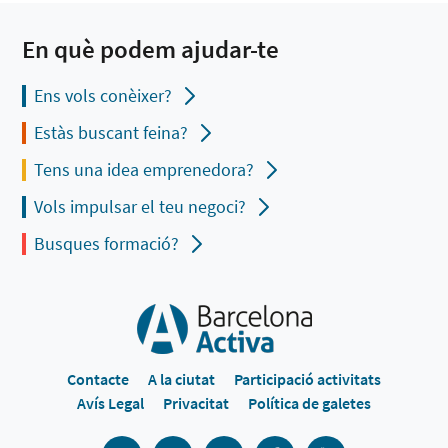
En què podem ajudar-te
Ens vols conèixer?
Estàs buscant feina?
Tens una idea emprenedora?
Vols impulsar el teu negoci?
Busques formació?
Contacte
A la ciutat
Participació activitats
Avís Legal
Privacitat
Política de galetes