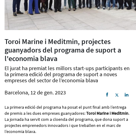
Toroi Marine i Meditmin, projectes
guanyadors del programa de suport a
l'economia blava
El jurat ha premiat les millors start-ups participants en
la primera edició del programa de suport a noves
empreses del sector de l’economia blava
Barcelona, 12 de gen. 2023
La primera edició del programa ha posat el punt final amb l’entrega
de premis a les dues empreses guanyadores:
Toroi Marine i Meditmin
.
La jornada ha servit com a cloenda del programa, que dona suport a
projectes emprenedors innovadors i que treballen en el marc de
l’economia blava.