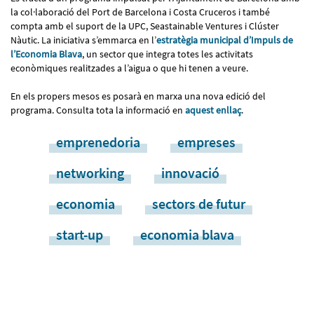
la col·laboració del Port de Barcelona i Costa Cruceros i també
compta amb el suport de la UPC, Seastainable Ventures i Clúster
Nàutic. La iniciativa s’emmarca en l’
estratègia municipal d’Impuls de
l’Economia Blava
, un sector que integra totes les activitats
econòmiques realitzades a l’aigua o que hi tenen a veure.
En els propers mesos es posarà en marxa una nova edició del
programa. Consulta tota la informació en
aquest enllaç
.
emprenedoria
empreses
networking
innovació
economia
sectors de futur
start-up
economia blava