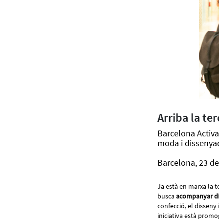
Arriba la te
Barcelona Activ
moda i dissenyad
Barcelona, 23 de
Ja està en marxa la t
busca
acompanyar di
confecció, el disseny 
iniciativa està promo