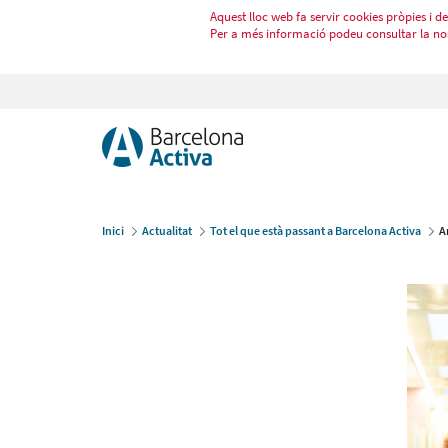
Aquest lloc web fa servir cookies pròpies i de 
Per a més informació podeu consultar la no
Inici
Actualitat
Tot el que està passant a Barcelona Activa
A