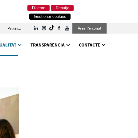
.
D'acord
Rebutja
Gestionar cookies
Premsa
Àrea Personal
UALITAT
TRANSPARÈNCIA
CONTACTE