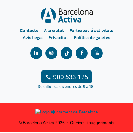
Contacte
A la ciutat
Participació activitats
Avís Legal
Privacitat
Política de galetes
900 533 175
De dilluns a divendres de 9 a 18h
© Barcelona Activa
2026
Queixes i suggeriments