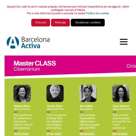
Aquest lloc web fa servir cookies pròpies i de tercers per millorar l’experiència de navegació, i oferir
continguts i serveis d’interès.
Per a més informació podeu consultar la nostra
Política de cookies
D'acord
Rebutja
Gestionar cookies