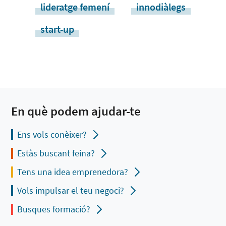
lideratge femení
innodiàlegs
start-up
En què podem ajudar-te
Ens vols conèixer?
Estàs buscant feina?
Tens una idea emprenedora?
Vols impulsar el teu negoci?
Busques formació?