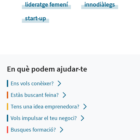
lideratge femení
innodiàlegs
start-up
En què podem ajudar-te
Ens vols conèixer?
Estàs buscant feina?
Tens una idea emprenedora?
Vols impulsar el teu negoci?
Busques formació?