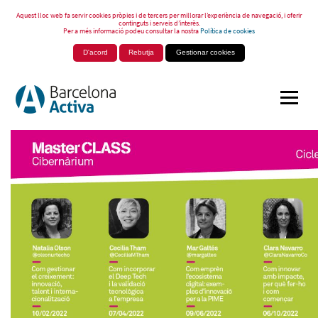
Aquest lloc web fa servir cookies pròpies i de tercers per millorar l’experiència de navegació, i oferir
continguts i serveis d’interès.
Per a més informació podeu consultar la nostra
Política de cookies
D'acord
Rebutja
Gestionar cookies