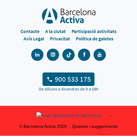
Contacte
A la ciutat
Participació activitats
Avís Legal
Privacitat
Política de galetes
900 533 175
De dilluns a divendres de 9 a 18h
© Barcelona Activa
2026
Queixes i suggeriments