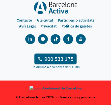
Contacte
A la ciutat
Participació activitats
Avís Legal
Privacitat
Política de galetes
900 533 175
De dilluns a divendres de 9 a 18h
© Barcelona Activa
2026
Queixes i suggeriments