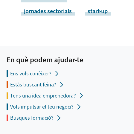
jornades sectorials
start-up
En què podem ajudar-te
Ens vols conèixer?
Estàs buscant feina?
Tens una idea emprenedora?
Vols impulsar el teu negoci?
Busques formació?