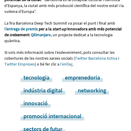
d’Espanya, la ciutat amb més producció científica del nostre estat i la
vuitena d’Europa”.
La fira Barcelona Deep Tech Summit va posar el punt i final amb
l’entrega de premis
per a la
start-up
innovadora amb més potencial
de creixement:
Qilimanjaro
, un projecte dedicat a la tecnologia
quàntica.
Si vols més informació sobre l’esdeveniment, pots consultar les
cobertures de les nostres xarxes socials (
Twitter Barcelona Activa
i
Twitter Empreses
) o bé fer clic a
l’enllaç
.
tecnologia
emprenedoria
indústria digital
networking
innovació
promoció internacional
sectors de futur