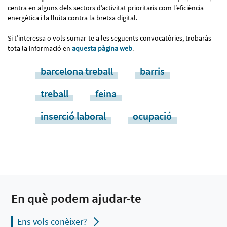
centra en alguns dels sectors d’activitat prioritaris com l’eficiència
energètica i la lluita contra la bretxa digital.
Si t’interessa o vols sumar-te a les següents convocatòries, trobaràs
tota la informació en
aquesta pàgina web
.
barcelona treball
barris
treball
feina
inserció laboral
ocupació
En què podem ajudar-te
Ens vols conèixer?