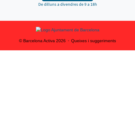
De dilluns a divendres de 9 a 18h
© Barcelona Activa
2026
Queixes i suggeriments