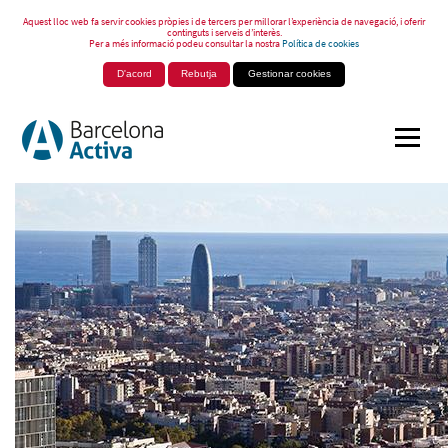
Aquest lloc web fa servir cookies pròpies i de tercers per millorar l’experiència de navegació, i oferir
continguts i serveis d’interès.
Per a més informació podeu consultar la nostra
Política de cookies
D'acord
Rebutja
Gestionar cookies