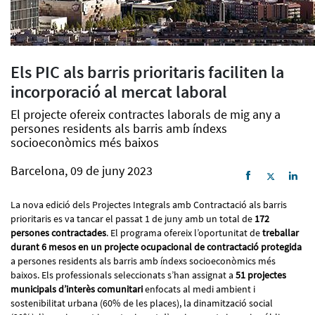
Els PIC als barris prioritaris faciliten la
incorporació al mercat laboral
El projecte ofereix contractes laborals de mig any a
persones residents als barris amb índexs
socioeconòmics més baixos
Barcelona, 09 de juny 2023
La nova edició dels Projectes Integrals amb Contractació als barris
prioritaris es va tancar el passat 1 de juny amb un total de
172
persones contractades
. El programa ofereix l’oportunitat de
treballar
durant 6 mesos en un projecte ocupacional de contractació protegida
a persones residents als barris amb índexs socioeconòmics més
baixos. Els professionals seleccionats s’han assignat a
51 projectes
municipals d’interès comunitari
enfocats al medi ambient i
sostenibilitat urbana (60% de les places), la dinamització social