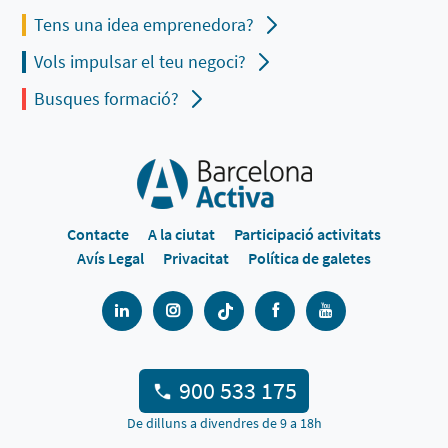
Tens una idea emprenedora?
Vols impulsar el teu negoci?
Busques formació?
Contacte
A la ciutat
Participació activitats
Avís Legal
Privacitat
Política de galetes
900 533 175
De dilluns a divendres de 9 a 18h