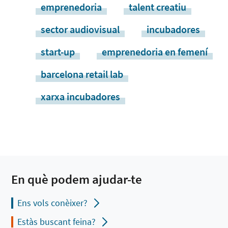
emprenedoria
talent creatiu
sector audiovisual
incubadores
start-up
emprenedoria en femení
barcelona retail lab
xarxa incubadores
En què podem ajudar-te
Ens vols conèixer?
Estàs buscant feina?