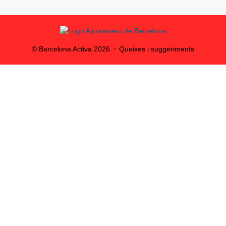
© Barcelona Activa
2026
Queixes i suggeriments