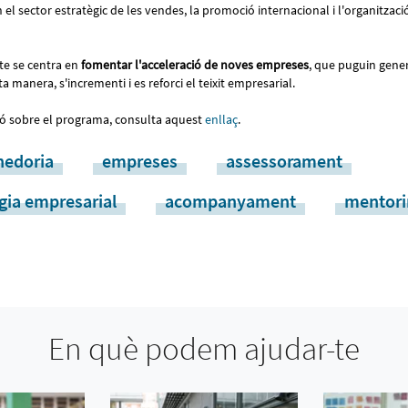
 el sector estratègic de les vendes, la promoció internacional i l'organitzaci
cte se centra en
fomentar l'acceleració de noves empreses
, que puguin gener
ta manera, s'incrementi i es reforci el teixit empresarial.
ió sobre el programa, consulta aquest
enllaç
.
edoria
empreses
assessorament
gia empresarial
acompanyament
mentori
En què podem ajudar-te