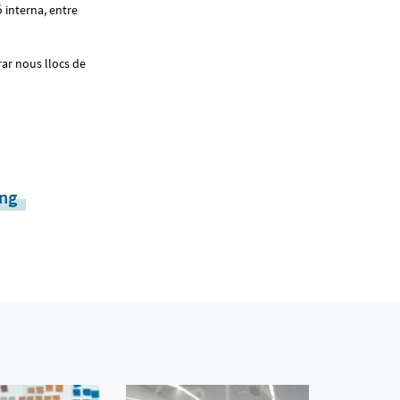
ó interna, entre
ar nous llocs de
ng