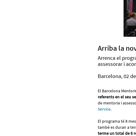
Arriba la n
Arrenca el progr
assessorar i ac
Barcelona, 02 de
El Barcelona Mentori
referents en el seu
de mentoria i assess
Service
.
El programa té 8 mes
també es duran a ter
terme un total de 6 