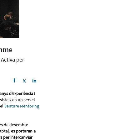
amme
Activa per
ys d’experiència i
sisteix en un servei
del
Venture Mentoring
mes de desembre
 total,
es portaran a
 per intercanviar