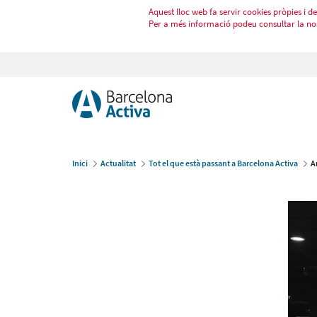
Aquest lloc web fa servir cookies pròpies i de 
Per a més informació podeu consultar la no
Inici
Actualitat
Tot el que està passant a Barcelona Activa