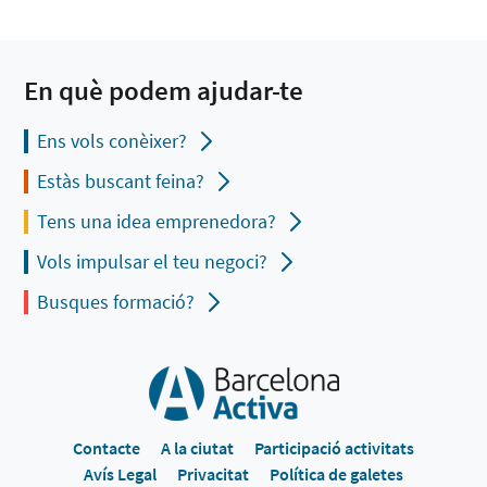
En què podem ajudar-te
Ens vols conèixer?
Estàs buscant feina?
Tens una idea emprenedora?
Vols impulsar el teu negoci?
Busques formació?
Contacte
A la ciutat
Participació activitats
Avís Legal
Privacitat
Política de galetes