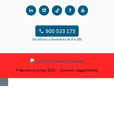
900 533 175
De dilluns a divendres de 9 a 18h
© Barcelona Activa
2026
Queixes i suggeriments