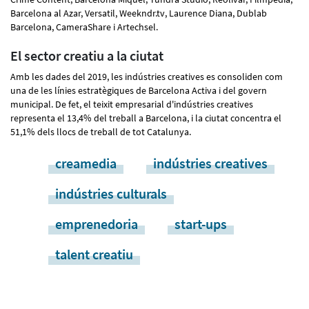
Barcelona al Azar, Versatil, Weekndr.tv, Laurence Diana, Dublab
Barcelona, CameraShare i Artechsel.
El sector creatiu a la ciutat
Amb les dades del 2019, les indústries creatives es consoliden com
una de les línies estratègiques de Barcelona Activa i del govern
municipal. De fet, el teixit empresarial d'indústries creatives
representa el 13,4% del treball a Barcelona, i la ciutat concentra el
51,1% dels llocs de treball de tot Catalunya.
creamedia
indústries creatives
indústries culturals
emprenedoria
start-ups
talent creatiu