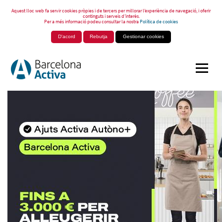
Aquest lloc web fa servir cookies pròpies i de tercers per millorar l’experiència de navegació, i oferir
continguts i serveis d’interès.
Per a més informació podeu consultar la nostra
Política de cookies
D'acord
Rebutja
Gestionar cookies