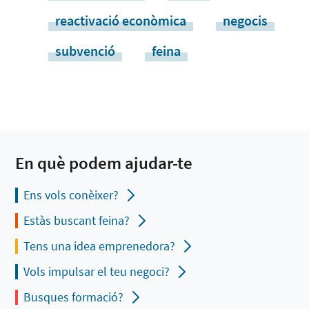
reactivació econòmica
negocis
subvenció
feina
En què podem ajudar-te
Ens vols conèixer?
Estàs buscant feina?
Tens una idea emprenedora?
Vols impulsar el teu negoci?
Busques formació?