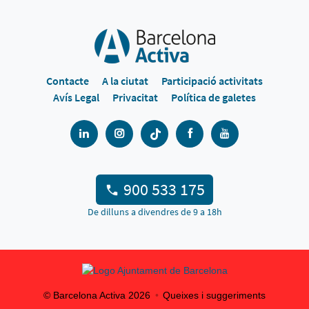
Contacte
A la ciutat
Participació activitats
Avís Legal
Privacitat
Política de galetes
900 533 175
De dilluns a divendres de 9 a 18h
© Barcelona Activa
2026
Queixes i suggeriments