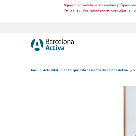
Aquest lloc web fa servir cookies pròpies i de 
Per a més informació podeu consultar la no
Inici
Actualitat
Tot el que està passant a Barcelona Activa