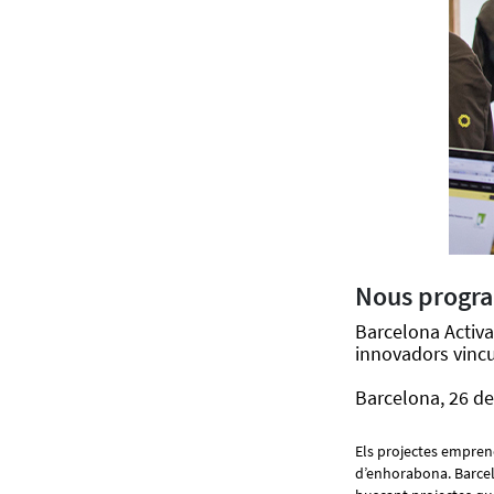
Nous progra
Barcelona Activa
innovadors vincu
Barcelona, 26 d
Els projectes emprene
d’enhorabona. Barce