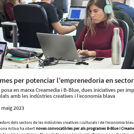
mes per potenciar l’emprenedoria en sectors
 posa en marxa Creamedia i B-Blue, dues iniciatives per imp
lats amb les indústries creatives i l’economia blava
e maig 2023
dors dels sectors de les indústries creatives i culturals i de l’economia bla
lona Activa ha obert
noves convocatòries per als programes B-Blue i Cream