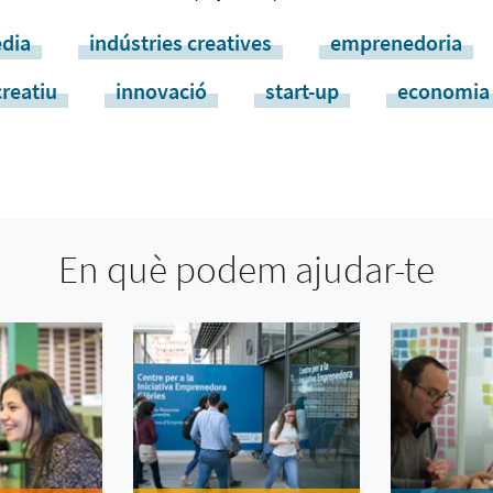
dia
indústries creatives
emprenedoria
creatiu
innovació
start-up
economia 
En què podem ajudar-te