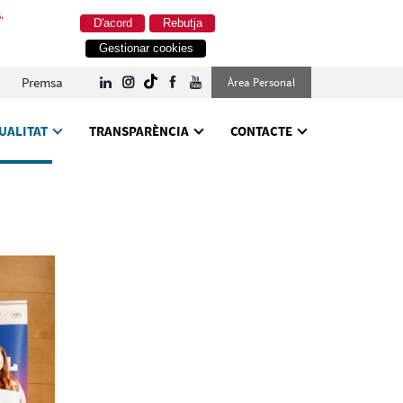
.
D'acord
Rebutja
Gestionar cookies
Premsa
Àrea Personal
UALITAT
TRANSPARÈNCIA
CONTACTE