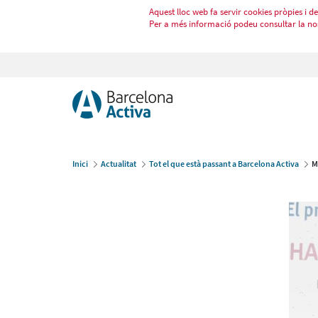
Aquest lloc web fa servir cookies pròpies i de 
Per a més informació podeu consultar la no
Inici
Actualitat
Tot el que està passant a Barcelona Activa