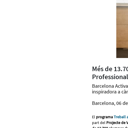
Més de 13.7
Professiona
Barcelona Activa
inspiradora a c
Barcelona, 06 d
El
programa
Treball 
part del
Projecte de 