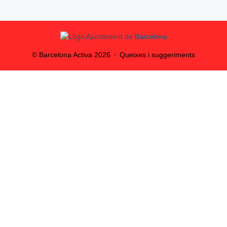
© Barcelona Activa
2026
Queixes i suggeriments