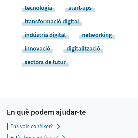
tecnologia
start-ups
transformació digital
indústria digital
networking
innovació
digitalització
sectors de futur
En què podem ajudar-te
Ens vols conèixer?
Estàs buscant feina?