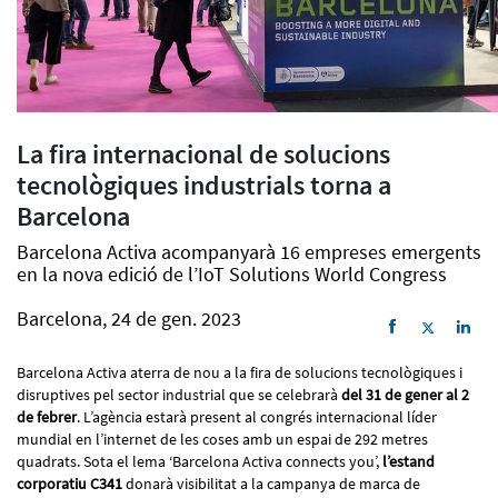
La fira internacional de solucions
tecnològiques industrials torna a
Barcelona
Barcelona Activa acompanyarà 16 empreses emergents
en la nova edició de l’IoT Solutions World Congress
Barcelona, 24 de gen. 2023
Barcelona Activa aterra de nou a la fira de solucions tecnològiques i
disruptives pel sector industrial que se celebrarà
del 31 de gener al 2
de febrer
. L’agència estarà present al congrés internacional líder
mundial en l’internet de les coses amb un espai de 292 metres
quadrats. Sota el lema ‘Barcelona Activa connects you’,
l’estand
corporatiu C341
donarà visibilitat a la campanya de marca de