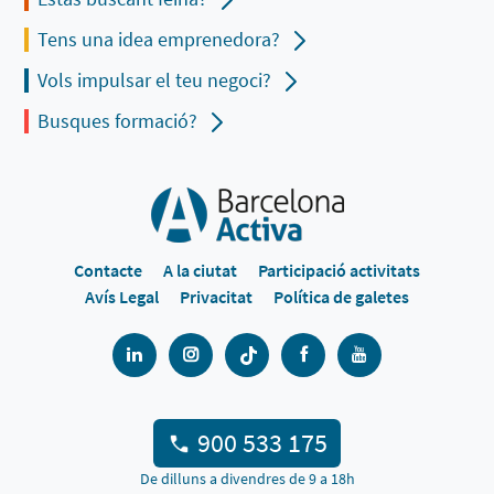
Tens una idea emprenedora?
Vols impulsar el teu negoci?
Busques formació?
Contacte
A la ciutat
Participació activitats
Avís Legal
Privacitat
Política de galetes
900 533 175
De dilluns a divendres de 9 a 18h