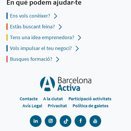
En què podem ajudar-te
Ens vols conèixer?
Estàs buscant feina?
Tens una idea emprenedora?
Vols impulsar el teu negoci?
Busques formació?
Contacte
A la ciutat
Participació activitats
Avís Legal
Privacitat
Política de galetes