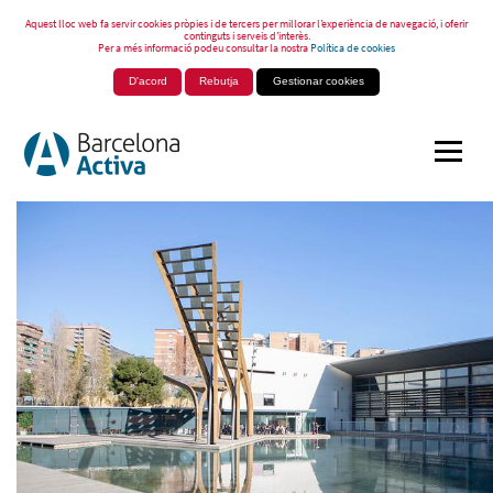
Aquest lloc web fa servir cookies pròpies i de tercers per millorar l’experiència de navegació, i oferir
continguts i serveis d’interès.
Per a més informació podeu consultar la nostra
Política de cookies
D'acord
Rebutja
Gestionar cookies