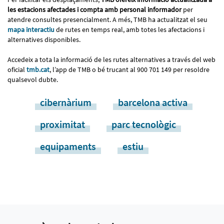
les estacions afectades i compta amb personal informador
per
atendre consultes presencialment. A més, TMB ha actualitzat el seu
mapa interactiu
de rutes en temps real, amb totes les afectacions i
alternatives disponibles.
Accedeix a tota la informació de les rutes alternatives a través del web
oficial
tmb.cat
, l’app de TMB o bé trucant al 900 701 149 per resoldre
qualsevol dubte.
cibernàrium
barcelona activa
proximitat
parc tecnològic
equipaments
estiu