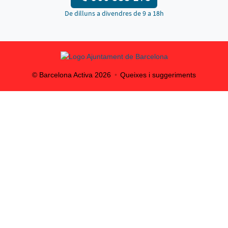
De dilluns a divendres de 9 a 18h
© Barcelona Activa
2026
Queixes i suggeriments