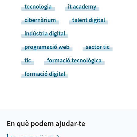
tecnologia
it academy
cibernàrium
talent digital
indústria digital
programació web
sector tic
tic
formació tecnològica
formació digital
En què podem ajudar-te