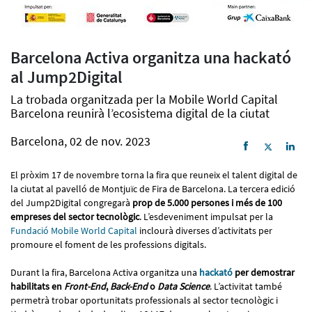
Barcelona Activa organitza una hackató
al Jump2Digital
La trobada organitzada per la Mobile World Capital
Barcelona reunirà l’ecosistema digital de la ciutat
Barcelona, 02 de nov. 2023
El pròxim 17 de novembre torna la fira que reuneix el talent digital de
la ciutat al pavelló de Montjuïc de Fira de Barcelona. La tercera edició
del Jump2Digital congregarà
prop de 5.000 persones i més de 100
empreses del sector tecnològic
. L’esdeveniment impulsat per la
Fundació Mobile World Capital
inclourà diverses d’activitats per
promoure el foment de les professions digitals.
Durant la fira, Barcelona Activa organitza una
hackató
per demostrar
habilitats en
Front-End
,
Back-End
o
Data Science
. L’activitat també
permetrà trobar oportunitats professionals al sector tecnològic i