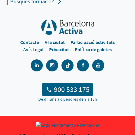
Busques formació?
Contacte
A la ciutat
Participació activitats
Avís Legal
Privacitat
Política de galetes
900 533 175
De dilluns a divendres de 9 a 18h