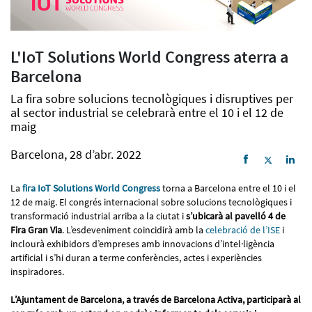
L'IoT Solutions World Congress aterra a
Barcelona
La fira sobre solucions tecnològiques i disruptives per
al sector industrial se celebrarà entre el 10 i el 12 de
maig
Barcelona, 28 d’abr. 2022
La
fira IoT Solutions World Congress
torna a Barcelona entre el 10 i el
12 de maig. El congrés internacional sobre solucions tecnològiques i
transformació industrial arriba a la ciutat i
s’ubicarà al pavelló 4 de
Fira Gran Via
. L’esdeveniment coincidirà amb la
celebració de l’ISE
i
inclourà exhibidors d’empreses amb innovacions d’intel·ligència
artificial i s’hi duran a terme conferències, actes i experiències
inspiradores.
L’Ajuntament de Barcelona, a través de Barcelona Activa, participarà al