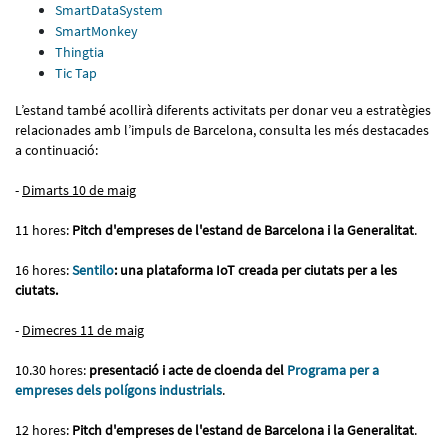
SmartDataSystem
SmartMonkey
Thingtia
Tic Tap
L’estand també acollirà diferents activitats per donar veu a estratègies
relacionades amb l’impuls de Barcelona, consulta les més destacades
a continuació:
-
Dimarts 10 de maig
11 hores:
Pitch d'empreses de l'estand de Barcelona i la Generalitat
.
16 hores:
Sentilo
: una plataforma IoT creada per ciutats per a les
ciutats.
-
Dimecres 11 de maig
10.30 hores:
presentació i acte de cloenda del
Programa per a
empreses dels polígons industrials
.
12 hores:
Pitch d'empreses de l'estand de Barcelona i la Generalitat
.