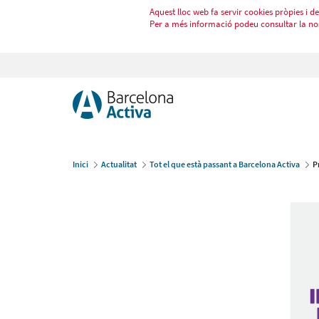
Aquest lloc web fa servir cookies pròpies i de 
Per a més informació podeu consultar la no
Inici
Actualitat
Tot el que està passant a Barcelona Activa