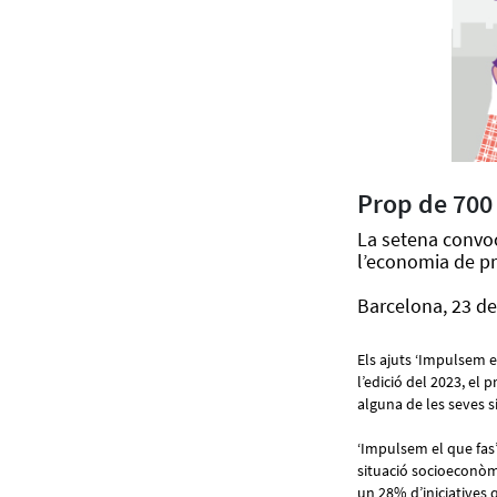
Prop de 700 
La setena convoc
l’economia de pro
Barcelona, 23 de
Els ajuts ‘Impulsem e
l’edició del 2023, e
alguna de les seves s
‘Impulsem el que fas’
situació socioeconòmi
un 28% d’iniciatives q