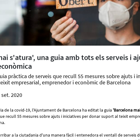
i s'atura', una guia amb tots els serveis i aj
 econòmica
uia pràctica de serveis que recull 55 mesures sobre ajuts i in
teixit empresarial, emprenedor i econòmic de Barcelona
 set. 2020
ària de la covid-19, l'Ajuntament de Barcelona ha editat la guia
'Barcelona mai
que recull 55 mesures sobre ajuts i iniciatives per donar suport al teixit emp
na.
rribar a la ciutadania d'una manera fàcil i entenedora el ventall de serveis 