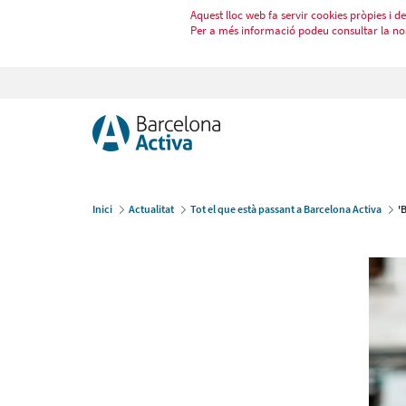
Aquest lloc web fa servir cookies pròpies i de 
Per a més informació podeu consultar la no
Inici
Actualitat
Tot el que està passant a Barcelona Activa