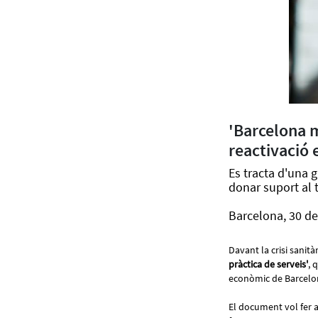
'Barcelona ma
reactivació
Es tracta d'una g
donar suport al 
Barcelona, 30 de
Davant la crisi sanit
pràctica de serveis'
, 
econòmic de Barcelo
El document vol fer a