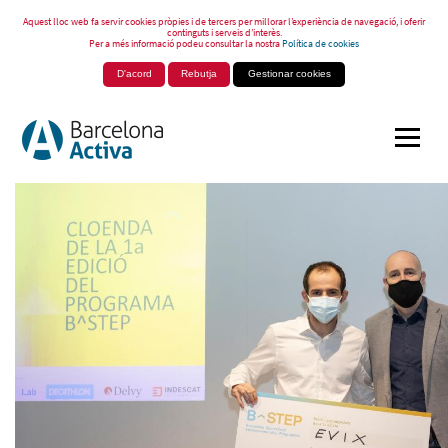
Aquest lloc web fa servir cookies pròpies i de tercers per millorar l’experiència de navegació, i oferir
continguts i serveis d’interès.
Per a més informació podeu consultar la nostra
Política de cookies
D'acord
Rebutja
Gestionar cookies