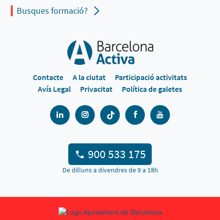
Busques formació?
Contacte
A la ciutat
Participació activitats
Avís Legal
Privacitat
Política de galetes
900 533 175
De dilluns a divendres de 9 a 18h