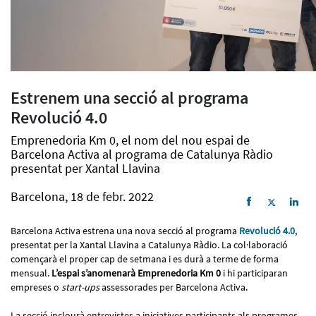
Estrenem una secció al programa
Revolució 4.0
Emprenedoria Km 0, el nom del nou espai de
Barcelona Activa al programa de Catalunya Ràdio
presentat per Xantal Llavina
Barcelona, 18 de febr. 2022
Barcelona Activa estrena una nova secció al programa
Revolució 4.0
,
presentat per la Xantal Llavina a Catalunya Ràdio. La col·laboració
començarà el proper cap de setmana i es durà a terme de forma
mensual.
L’espai s’anomenarà Emprenedoria Km 0
i hi participaran
empreses o
start-ups
assessorades per Barcelona Activa.
La secció inclourà entrevistes a iniciatives participants als programes