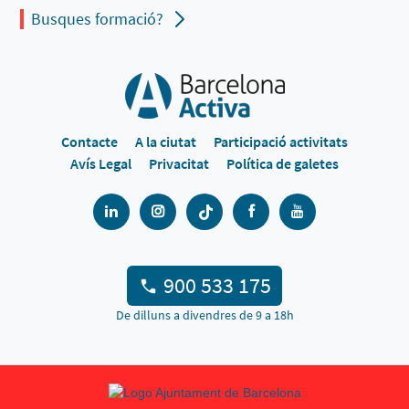
Busques formació?
Contacte
A la ciutat
Participació activitats
Avís Legal
Privacitat
Política de galetes
900 533 175
De dilluns a divendres de 9 a 18h