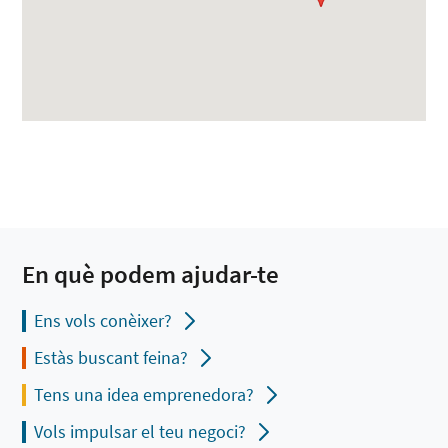
En què podem ajudar-te
Ens vols conèixer?
Estàs buscant feina?
Tens una idea emprenedora?
Vols impulsar el teu negoci?