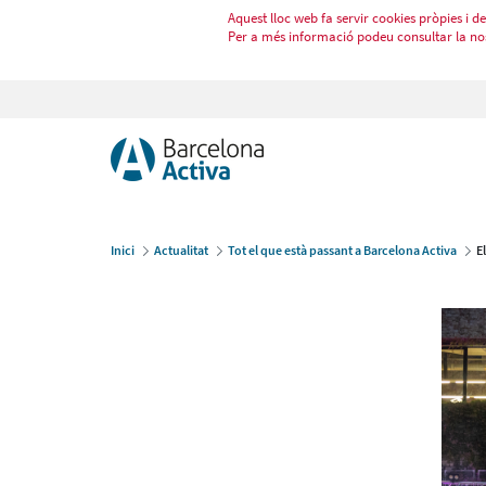
Aquest lloc web fa servir cookies pròpies i de 
Per a més informació podeu consultar la no
Inici
Actualitat
Tot el que està passant a Barcelona Activa