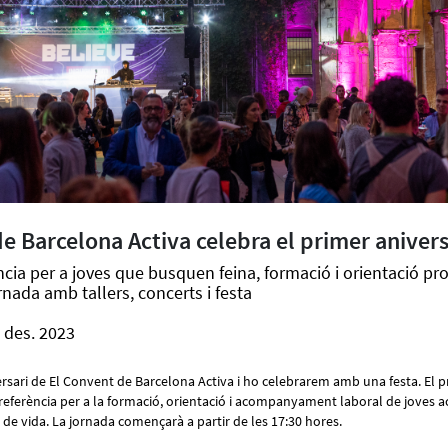
e Barcelona Activa celebra el primer anivers
ncia per a joves que busquen feina, formació i orientació pr
nada amb tallers, concerts i festa
 des. 2023
ersari de El Convent de Barcelona Activa i ho celebrarem amb una festa. El 
e referència per a la formació, orientació i acompanyament laboral de joves ac
 vida. La jornada començarà a partir de les 17:30 hores.