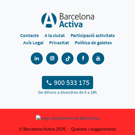
Contacte
A la ciutat
Participació activitats
Avís Legal
Privacitat
Política de galetes
900 533 175
De dilluns a divendres de 9 a 18h
© Barcelona Activa
2026
Queixes i suggeriments