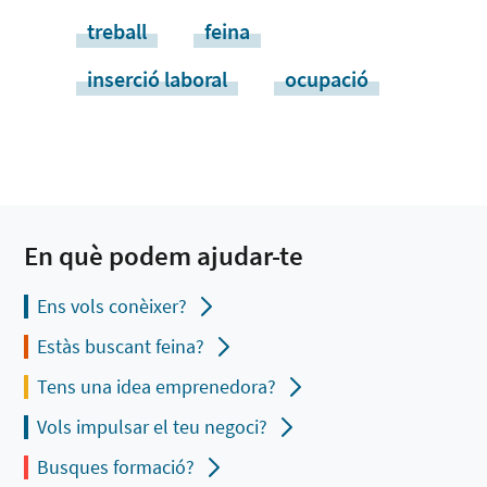
treball
feina
inserció laboral
ocupació
En què podem ajudar-te
Ens vols conèixer?
Estàs buscant feina?
Tens una idea emprenedora?
Vols impulsar el teu negoci?
Busques formació?