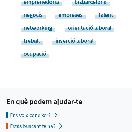
emprenedoria
bizbarcelona
negocis
empreses
talent
networking
orientació laboral
treball
inserció laboral
ocupació
En què podem ajudar-te
Ens vols conèixer?
Estàs buscant feina?