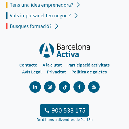
Tens una idea emprenedora?
Vols impulsar el teu negoci?
Busques formació?
Contacte
A la ciutat
Participació activitats
Avís Legal
Privacitat
Política de galetes
900 533 175
De dilluns a divendres de 9 a 18h