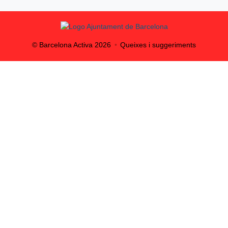
© Barcelona Activa
2026
Queixes i suggeriments