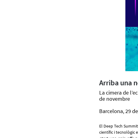
Arriba una 
La cimera de l’ec
de novembre
Barcelona, 29 de
El Deep Tech Summit 
científic i tecnològic