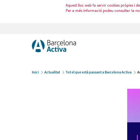
Aquest lloc web fa servir cookies pròpies i de 
Per a més informació podeu consultar la no
Inici
Actualitat
Tot el que està passant a Barcelona Activa
A