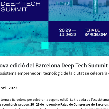
nova edició del Barcelona Deep Tech Summit
osistema emprenedor i tecnològic de la ciutat se celebrarà e
 set. 2023
torna a Barcelona per celebrar la segona edició. La trobada de l’ecosistem
 es reunirà els propers
28 i 29 de novembre Palau de Congressos de Barcelon