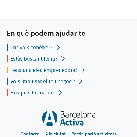
En què podem ajudar-te
Ens vols conèixer?
Estàs buscant feina?
Tens una idea emprenedora?
Vols impulsar el teu negoci?
Busques formació?
Contacte
A la ciutat
Participació activitats