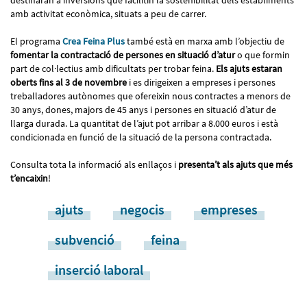
amb activitat econòmica, situats a peu de carrer.
El programa
Crea Feina Plus
també està en marxa amb l’objectiu de
fomentar la contractació de persones en situació d’atur
o que formin
part de col·lectius amb dificultats per trobar feina.
Els ajuts estaran
oberts fins al 3 de novembre
i es dirigeixen a empreses i persones
treballadores autònomes que ofereixin nous contractes a menors de
30 anys, dones, majors de 45 anys i persones en situació d’atur de
llarga durada. La quantitat de l’ajut pot arribar a 8.000 euros i està
condicionada en funció de la situació de la persona contractada.
Consulta tota la informació als enllaços i
presenta’t als ajuts que més
t’encaixin
!
ajuts
negocis
empreses
subvenció
feina
inserció laboral