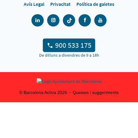
Avís Legal
Privacitat
Política de galetes
900 533 175
De dilluns a divendres de 9 a 18h
© Barcelona Activa
2026
Queixes i suggeriments