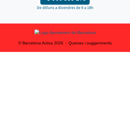
De dilluns a divendres de 9 a 18h
© Barcelona Activa
2026
Queixes i suggeriments