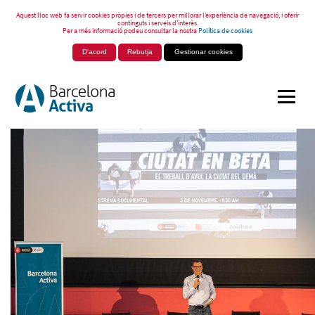
Aquest lloc web fa servir cookies pròpies i de tercers per millorar l’experiència de navegació, i oferir
continguts i serveis d’interès.
Per a més informació podeu consultar la nostra
Política de cookies
D'acord
Rebutja
Gestionar cookies