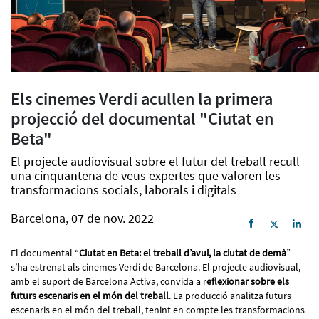
Els cinemes Verdi acullen la primera
projecció del documental "Ciutat en
Beta"
El projecte audiovisual sobre el futur del treball recull
una cinquantena de veus expertes que valoren les
transformacions socials, laborals i digitals
Barcelona, 07 de nov. 2022
El documental “
Ciutat en Beta: el treball d’avui, la ciutat de demà
”
s’ha estrenat als cinemes Verdi de Barcelona. El projecte audiovisual,
amb el suport de Barcelona Activa, convida a r
eflexionar sobre els
futurs escenaris en el món del treball
. La producció analitza futurs
escenaris en el món del treball, tenint en compte les transformacions