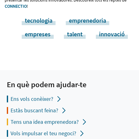
CONNECTIO
!
tecnologia
emprenedoria
empreses
talent
innovació
En què podem ajudar-te
Ens vols conèixer?
Estàs buscant feina?
Tens una idea emprenedora?
Vols impulsar el teu negoci?