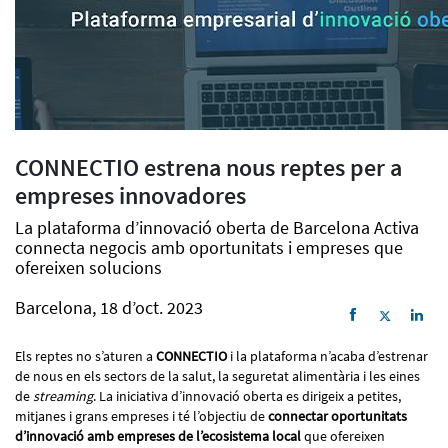
CONNECTIO estrena nous reptes per a
empreses innovadores
La plataforma d’innovació oberta de Barcelona Activa
connecta negocis amb oportunitats i empreses que
ofereixen solucions
Barcelona, 18 d’oct. 2023
Els reptes no s’aturen a
CONNECTIO
i la plataforma n’acaba d’estrenar
de nous en els sectors de la salut, la seguretat alimentària i les eines
de
streaming
. La iniciativa d’innovació oberta es dirigeix a petites,
mitjanes i grans empreses i té l’objectiu de
connectar oportunitats
d’innovació amb empreses de l’ecosistema local
que ofereixen