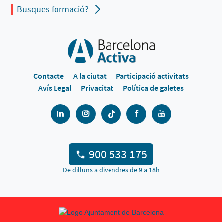
Busques formació?
Contacte
A la ciutat
Participació activitats
Avís Legal
Privacitat
Política de galetes
900 533 175
De dilluns a divendres de 9 a 18h