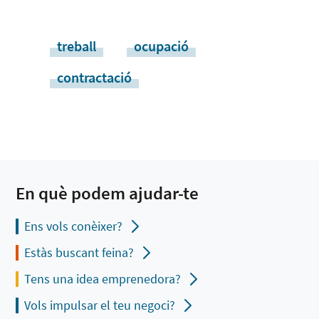
treball
ocupació
contractació
En què podem ajudar-te
Ens vols conèixer?
Estàs buscant feina?
Tens una idea emprenedora?
Vols impulsar el teu negoci?