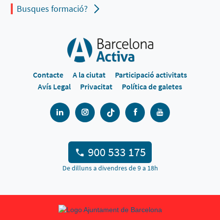
Busques formació?
Contacte
A la ciutat
Participació activitats
Avís Legal
Privacitat
Política de galetes
900 533 175
De dilluns a divendres de 9 a 18h