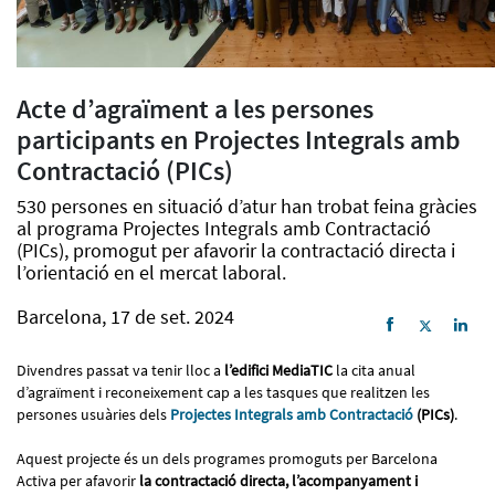
Acte d’agraïment a les persones
participants en Projectes Integrals amb
Contractació (PICs)
530 persones en situació d’atur han trobat feina gràcies
al programa Projectes Integrals amb Contractació
(PICs), promogut per afavorir la contractació directa i
l’orientació en el mercat laboral.
Barcelona, 17 de set. 2024
Divendres passat va tenir lloc a
l’edifici MediaTIC
la cita anual
d’agraïment i reconeixement cap a les tasques que realitzen les
persones usuàries dels
Projectes Integrals amb Contractació
(PICs)
.
Aquest projecte és un dels programes promoguts per Barcelona
Activa per afavorir
la contractació directa, l’acompanyament i