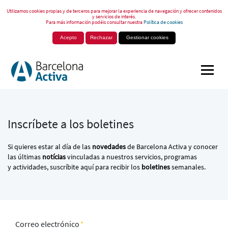
Utilizamos cookies propias y de terceros para mejorar la experiencia de navegación y ofrecer contenidos
y servicios de interés.
Para más información podéis consultar nuestra
Política de cookies
Acepto
Rechazar
Gestionar cookies
Inscríbete a los boletines
Si quieres estar al día de las
novedades
de Barcelona Activa y conocer
las últimas
notícias
vinculadas a nuestros servicios, programas
y actividades, suscríbite aquí para recibir los
boletines
semanales.
Correo electrónico