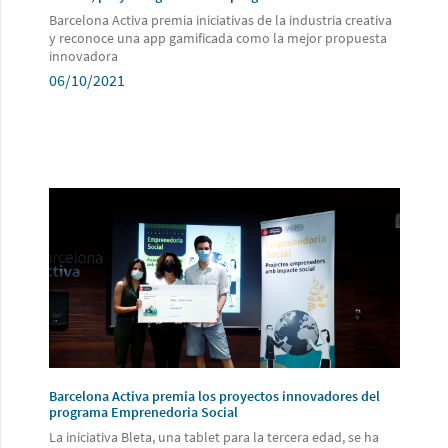
Barcelona Activa premia iniciativas de la industria creativa
y reconoce una app gamificada como la mejor propuesta
innovadora
06/10/2021
Barcelona Activa premia los proyectos innovadores del
programa Emprenedoria Social
La iniciativa Bleta, una tablet para la tercera edad, se ha