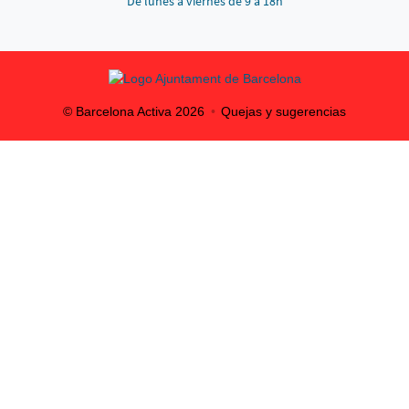
De lunes a viernes de 9 a 18h
© Barcelona Activa
2026
Quejas y sugerencias