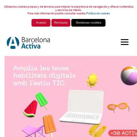
Utilizamos cookies propias y de terceros para mejorar la experiencia de navegación y ofrecer contenidos
y servicios de interés.
Para más información podéis consultar nuestra
Política de cookies
Acepto
Rechazar
Gestionar cookies