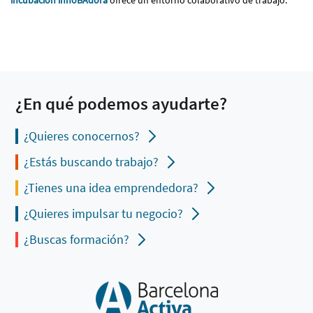
incubación innoBAdora
ofrece un entorno colaborativo de trabajo.
¿En qué podemos ayudarte?
¿Quieres conocernos?
¿Estás buscando trabajo?
¿Tienes una idea emprendedora?
¿Quieres impulsar tu negocio?
¿Buscas formación?