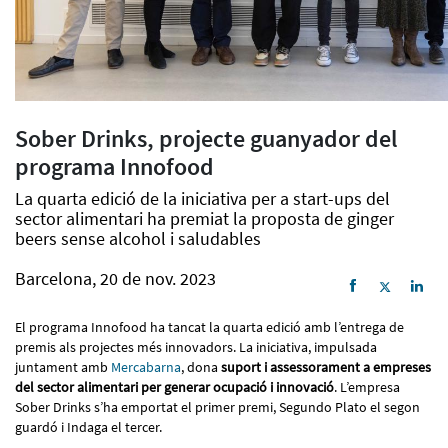
Sober Drinks, projecte guanyador del
programa Innofood
La quarta edició de la iniciativa per a start-ups del
sector alimentari ha premiat la proposta de ginger
beers sense alcohol i saludables
Barcelona, 20 de nov. 2023
El programa Innofood ha tancat la quarta edició amb l’entrega de
premis als projectes més innovadors. La iniciativa, impulsada
juntament amb
Mercabarna
, dona
suport i assessorament a empreses
del sector alimentari per generar ocupació i innovació
. L’empresa
Sober Drinks s’ha emportat el primer premi, Segundo Plato el segon
guardó i Indaga el tercer.