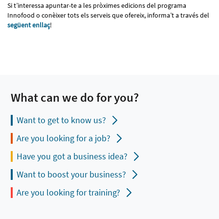
Si t’interessa apuntar-te a les pròximes edicions del programa
Innofood o conèixer tots els serveis que ofereix, informa’t a través del
següent enllaç
!
What can we do for you?
Want to get to know us?
Are you looking for a job?
Have you got a business idea?
Want to boost your business?
Are you looking for training?