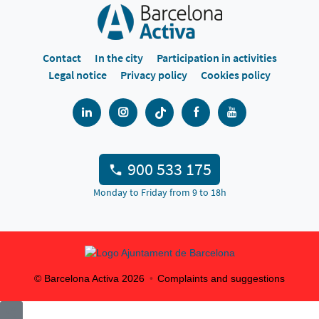
Contact
In the city
Participation in activities
Legal notice
Privacy policy
Cookies policy
900 533 175
Monday to Friday from 9 to 18h
© Barcelona Activa
2026
Complaints and suggestions