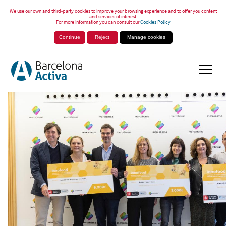
We use our own and third-party cookies to improve your browsing experience and to offer you content
and services of interest.
For more information you can consult our
Cookies Policy
Continue
Reject
Manage cookies