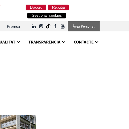
.
D'acord
Rebutja
Gestionar cookies
Premsa
Àrea Personal
UALITAT
TRANSPARÈNCIA
CONTACTE