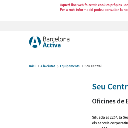
Aquest lloc web fa servir cookies pròpies i de 
Per a més informació podeu consultar la no
Inici
A la ciutat
Equipaments
Seu Central
Seu Centr
Oficines de 
Situada al 22@, la Se
els serveis corporati