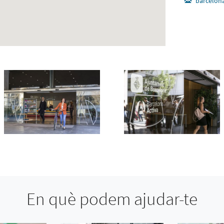
barcelona
En què podem ajudar-te