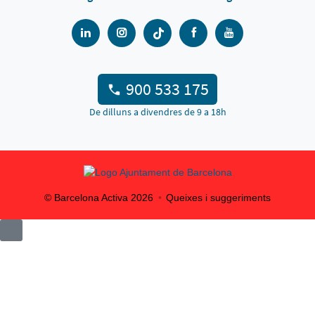
900 533 175
De dilluns a divendres de 9 a 18h
© Barcelona Activa
2026
Queixes i suggeriments