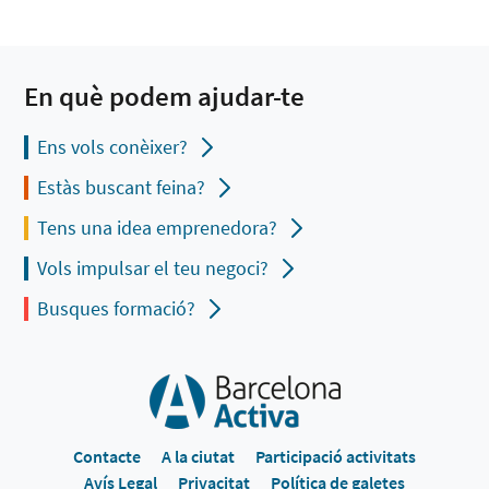
En què podem ajudar-te
Ens vols conèixer?
Estàs buscant feina?
Tens una idea emprenedora?
Vols impulsar el teu negoci?
Busques formació?
Contacte
A la ciutat
Participació activitats
Avís Legal
Privacitat
Política de galetes