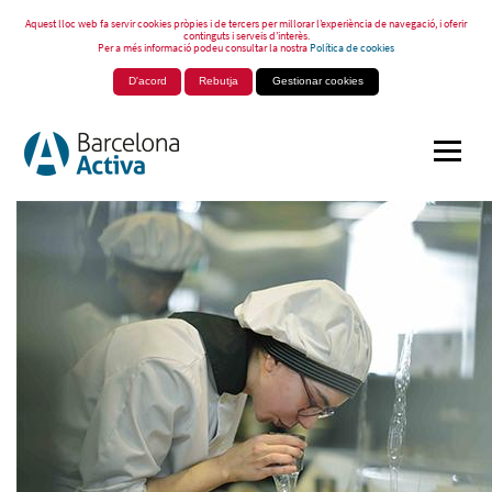
Aquest lloc web fa servir cookies pròpies i de tercers per millorar l’experiència de navegació, i oferir
continguts i serveis d’interès.
Per a més informació podeu consultar la nostra
Política de cookies
D'acord
Rebutja
Gestionar cookies