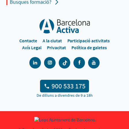
Busques formació?
Contacte
A la ciutat
Participació activitats
Avís Legal
Privacitat
Política de galetes
900 533 175
De dilluns a divendres de 9 a 18h