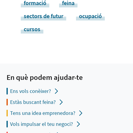
formació
feina
sectors de futur
ocupació
cursos
En què podem ajudar-te
Ens vols conèixer?
Estàs buscant feina?
Tens una idea emprenedora?
Vols impulsar el teu negoci?