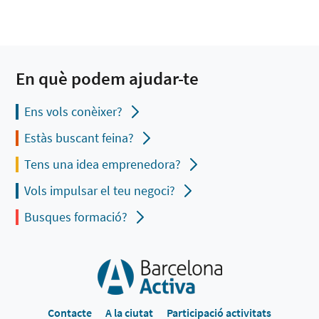
En què podem ajudar-te
Ens vols conèixer?
Estàs buscant feina?
Tens una idea emprenedora?
Vols impulsar el teu negoci?
Busques formació?
Contacte
A la ciutat
Participació activitats