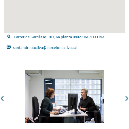
Carrer de Garcilaso, 103, 6a planta 08027 BARCELONA
santandreuactiva@barcelonactiva.cat