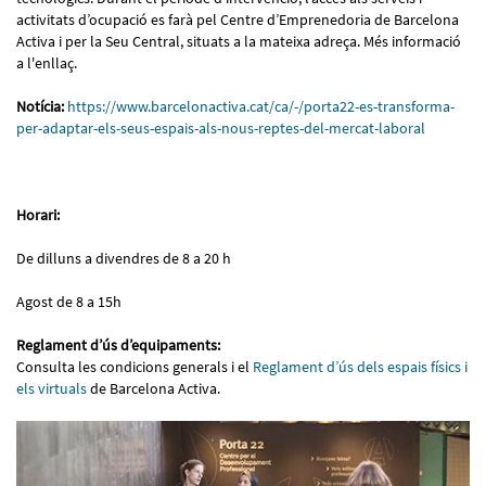
activitats d’ocupació es farà pel Centre d’Emprenedoria de Barcelona
Activa i per la Seu Central, situats a la mateixa adreça. Més informació
a l'enllaç.
Notícia:
https://www.barcelonactiva.cat/ca/-/porta22-es-transforma-
per-adaptar-els-seus-espais-als-nous-reptes-del-mercat-laboral
Horari:
De dilluns a divendres de 8 a 20 h
Agost de 8 a 15h
Reglament d’ús d’equipaments:
Consulta les condicions generals i el
Reglament d’ús dels espais físics i
els virtuals
de Barcelona Activa.