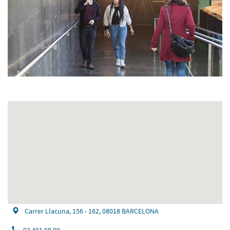
Carrer Llacuna, 156 - 162, 08018 BARCELONA
93 401 98 99