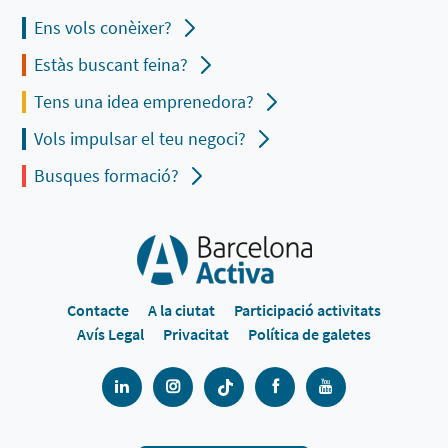
Ens vols conèixer?
Estàs buscant feina?
Tens una idea emprenedora?
Vols impulsar el teu negoci?
Busques formació?
Contacte
A la ciutat
Participació activitats
Avís Legal
Privacitat
Política de galetes