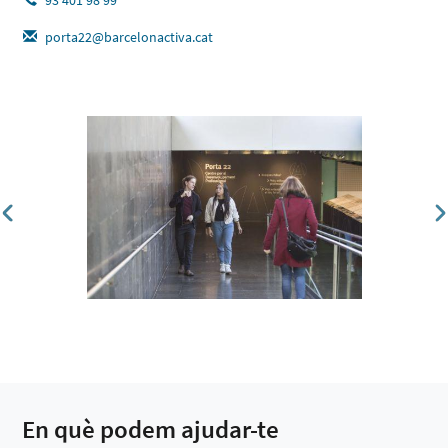
porta22@barcelonactiva.cat
En què podem ajudar-te