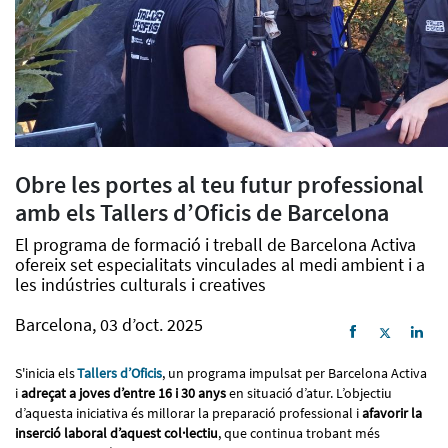
Obre les portes al teu futur professional
amb els Tallers d’Oficis de Barcelona
El programa de formació i treball de Barcelona Activa
ofereix set especialitats vinculades al medi ambient i a
les indústries culturals i creatives
Barcelona, 03 d’oct. 2025
S'inicia els
Tallers d’Oficis
, un programa impulsat per Barcelona Activa
i
adreçat a joves d’entre 16 i 30 anys
en situació d’atur. L’objectiu
d’aquesta iniciativa és millorar la preparació professional i
afavorir la
inserció laboral d’aquest col·lectiu
, que continua trobant més