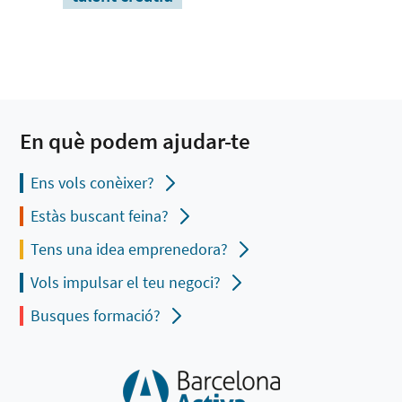
En què podem ajudar-te
Ens vols conèixer?
Estàs buscant feina?
Tens una idea emprenedora?
Vols impulsar el teu negoci?
Busques formació?