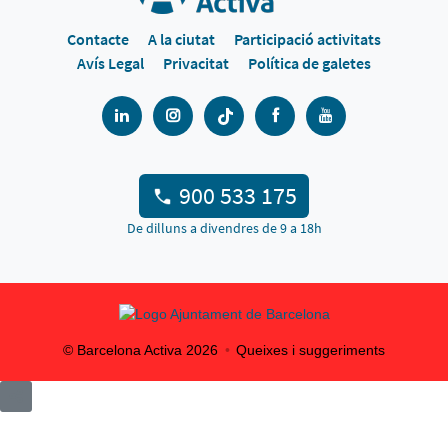
Contacte
A la ciutat
Participació activitats
Avís Legal
Privacitat
Política de galetes
900 533 175
De dilluns a divendres de 9 a 18h
© Barcelona Activa
2026
Queixes i suggeriments