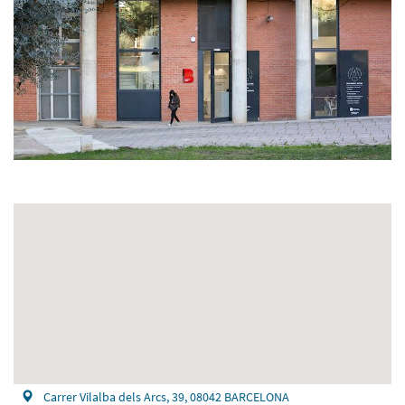
Carrer Vilalba dels Arcs, 39, 08042 BARCELONA