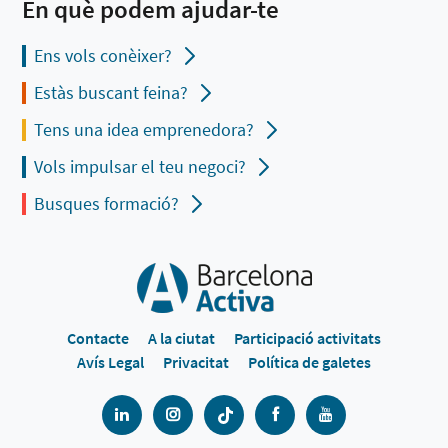
En què podem ajudar-te
Ens vols conèixer?
Estàs buscant feina?
Tens una idea emprenedora?
Vols impulsar el teu negoci?
Busques formació?
Contacte
A la ciutat
Participació activitats
Avís Legal
Privacitat
Política de galetes