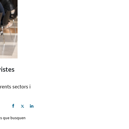
istes
ents sectors i
nes que busquen