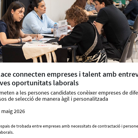
lace connecten empreses i talent amb entrev
oves oportunitats laborals
meten a les persones candidates conèixer empreses de difer
sos de selecció de manera àgil i personalitzada
e maig 2026
spais de trobada entre empreses amb necessitats de contractació i perso
aborals.