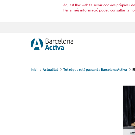
Aquest lloc web fa servir cookies pròpies i de 
Per a més informació podeu consultar la no
Inici
Actualitat
Tot el que està passant a Barcelona Activa