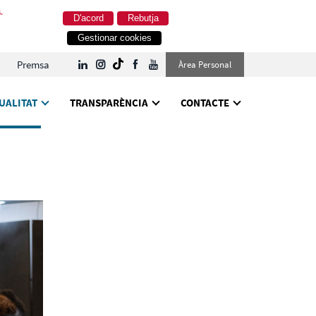
.
D'acord
Rebutja
Gestionar cookies
Premsa
Àrea Personal
UALITAT
TRANSPARÈNCIA
CONTACTE