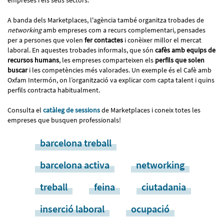
A banda dels Marketplaces, l'agència també organitza trobades de
networking
amb empreses com a recurs complementari, pensades
per a persones que volen
fer contactes
i conèixer millor el mercat
laboral. En aquestes trobades informals, que són
cafès amb equips de
recursos humans
, les empreses comparteixen els
perfils que solen
buscar
i les competències més valorades. Un exemple és el Cafè amb
Oxfam Intermón, on l’organització va explicar com capta talent i quins
perfils contracta habitualment.
Consulta el
catàleg de sessions
de Marketplaces i coneix totes les
empreses que busquen professionals!
barcelona treball
barcelona activa
networking
treball
feina
ciutadania
inserció laboral
ocupació