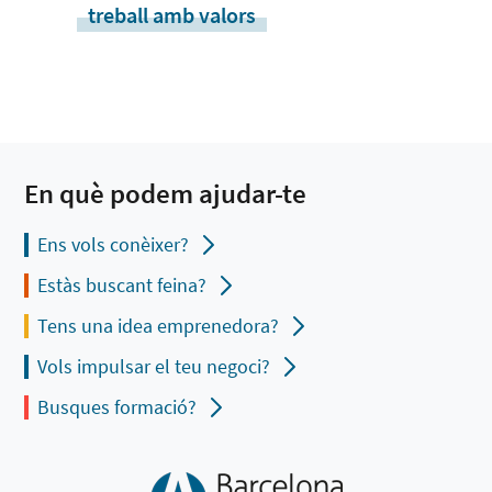
treball amb valors
En què podem ajudar-te
Ens vols conèixer?
Estàs buscant feina?
Tens una idea emprenedora?
Vols impulsar el teu negoci?
Busques formació?