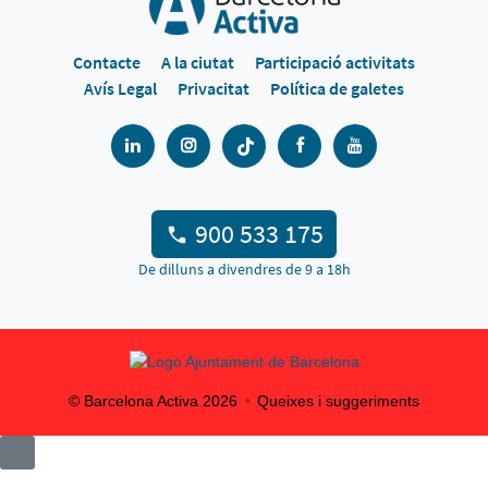
Contacte
A la ciutat
Participació activitats
Avís Legal
Privacitat
Política de galetes
900 533 175
De dilluns a divendres de 9 a 18h
© Barcelona Activa
2026
Queixes i suggeriments