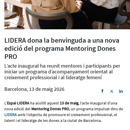
LIDERA dona la benvinguda a una nova
edició del programa Mentoring Dones
PRO
L’acte inaugural ha reunit mentores i participants per
iniciar un programa d’acompanyament orientat al
creixement professional i al lideratge femení
Barcelona, 13 de maig 2026
L’
Espai LIDERA
ha acollit aquest
13 de maig
, l’acte inaugural d’una
nova edició del
Mentoring Dones PRO
, un programa impulsat dins de
LIDERA
amb l’objectiu de promoure el creixement professional, el
talent i el lideratge de les dones a la ciutat de Barcelona.