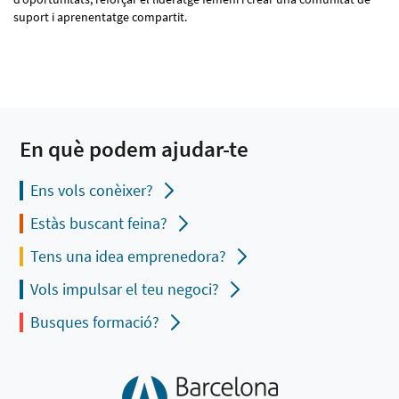
suport i aprenentatge compartit.
En què podem ajudar-te
Ens vols conèixer?
Estàs buscant feina?
Tens una idea emprenedora?
Vols impulsar el teu negoci?
Busques formació?