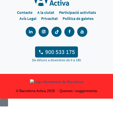
Contacte
A la ciutat
Participació activitats
Avís Legal
Privacitat
Política de galetes
900 533 175
De dilluns a divendres de 9 a 18h
© Barcelona Activa
2026
Queixes i suggeriments