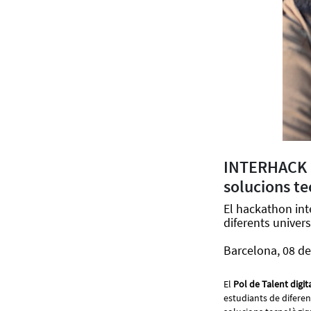
INTERHACK B
solucions te
El hackathon inte
diferents univers
Barcelona, 08 d
El
Pol de Talent digit
estudiants de diferen