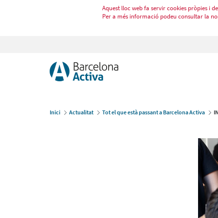
Aquest lloc web fa servir cookies pròpies i de 
Per a més informació podeu consultar la no
Inici
Actualitat
Tot el que està passant a Barcelona Activa