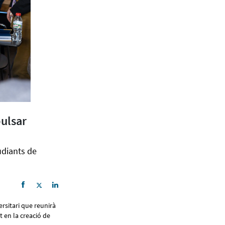
ulsar
udiants de
rsitari que reunirà
 en la creació de