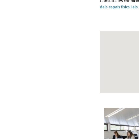
Consulta les condicio
dels espais físics i els