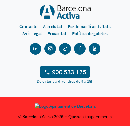
Contacte
A la ciutat
Participació activitats
Avís Legal
Privacitat
Política de galetes
900 533 175
De dilluns a divendres de 9 a 18h
© Barcelona Activa
2026
Queixes i suggeriments