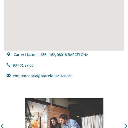
Carrer Llacuna, 156 - 162, 08018 BARCELONA
934 01 97 00
emprenedoria@barcelonactiva.cat