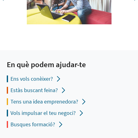
En què podem ajudar-te
Ens vols conèixer?
Estàs buscant feina?
Tens una idea emprenedora?
Vols impulsar el teu negoci?
Busques formació?